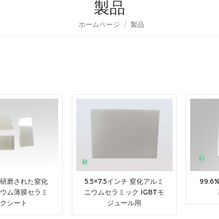
製品
ホームページ
/
製品
研磨された窒化
5.5×7.5インチ 窒化アルミ
99.6
ウム薄膜セラミ
ニウムセラミック IGBTモ
クシート
ジュール用