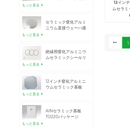
12イン
もっと見る
ムセラミッ
セラミック窒化アルミ
ニウム直接ウェーハ接
合
もっと見る
1
絶縁用窒化アルミニウ
ムセラミックシールリ
ング
もっと見る
12インチ窒化アルミニ
ウムセラミック基板
GaN-on-QST
もっと見る
AlNセラミック基板
TO220パッケージ
もっと見る