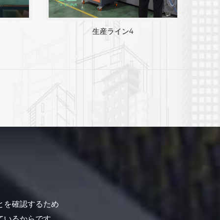
生産ライン 3
とを確認するため
ているからです。