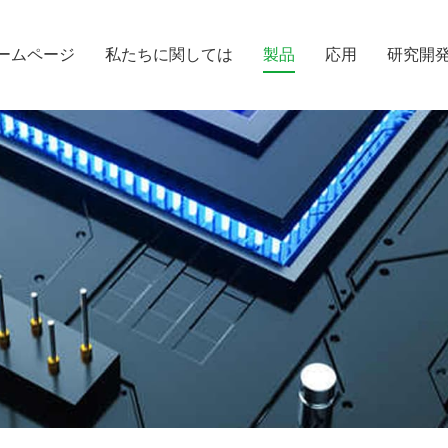
ームページ
私たちに関しては
製品
応用
研究開