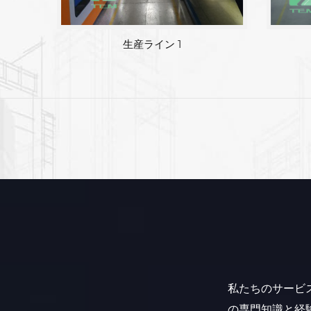
工場エリア
私たちのサービ
の専門知識と経