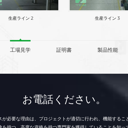
生産ライン 1
生産ライン 2
工場見学
証明書
製品性能
お電話ください。
スが必要な理由は、プロジェクトが適切に行われ、機能するこ
験を持つ、高度な資格を持つ専門家を獲得していることを知っ