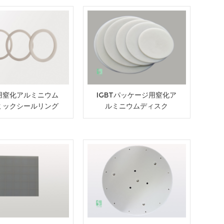
用窒化アルミニウム
IGBTパッケージ用窒化ア
ミックシールリング
ルミニウムディスク