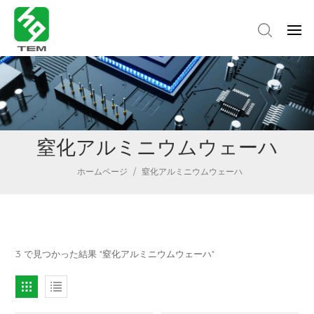
窒化アルミニウムウェーハ
ホームページ
/
窒化アルミニウムウェーハ
3 で見つかった結果 "窒化アルミニウムウェーハ"