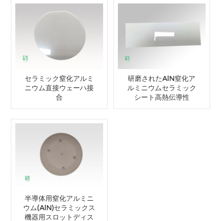
セラミック窒化アルミ
研磨されたAlN窒化ア
ニウム直接ウェーハ接
ルミニウムセラミック
合
シート高熱伝導性
半導体用窒化アルミニ
ウム(AlN)セラミックス
機器用スロットディス