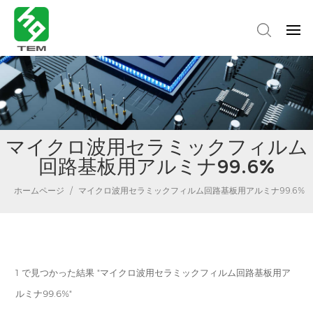
マイクロ波用セラミックフィルム
回路基板用アルミナ99.6%
ホームページ
/
マイクロ波用セラミックフィルム回路基板用アルミナ99.6%
1 で見つかった結果 "マイクロ波用セラミックフィルム回路基板用ア
ルミナ99.6%"