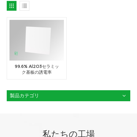
99.6% Al2O3セラミッ
ク基板の誘電率
製品カテゴリ
私たちの工場