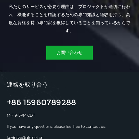
私たちのサービスが必要な理由は、プロジェクトが適切に行わ
れ、機能することを確認するための専門知識と経験を持つ、高
度な資格を持つ専門家を獲得していることを知っているからで
す。
お問い合わせ
連絡を取り合う
+86 15960789288
M-F 9-5PM CDT
If you have any questions, please feel free to contact us.
kevinsze@aln.net.cn