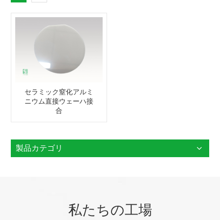
セラミック窒化アルミ
ニウム直接ウェーハ接
合
製品カテゴリ
私たちの工場