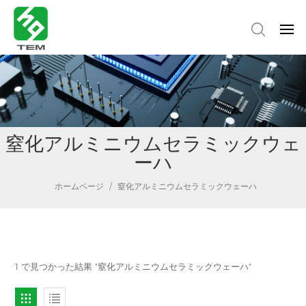
窒化アルミニウムセラミックウェ
ーハ
ホームページ
/
窒化アルミニウムセラミックウェーハ
1 で見つかった結果 "窒化アルミニウムセラミックウェーハ"