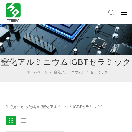
窒化アルミニウムIGBTセラミック
ホームページ
/
窒化アルミニウムIGBTセラミック
1 で見つかった結果 "窒化アルミニウムIGBTセラミック"