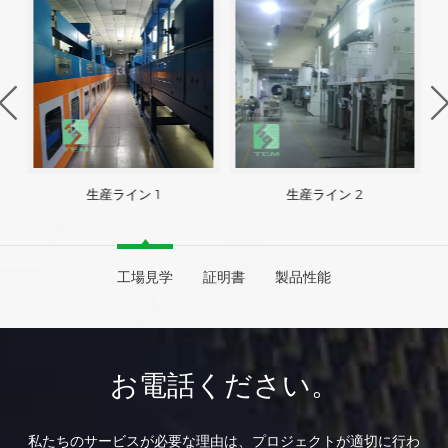
生産ライン 1
生産ライン 2
工場見学
証明書
製品性能
お電話ください。
私たちのサービスが必要な理由は、プロジェクトが適切に行わ