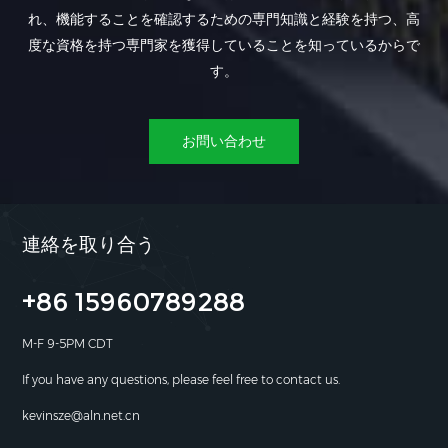
れ、機能することを確認するための専門知識と経験を持つ、高
度な資格を持つ専門家を獲得していることを知っているからで
す。
お問い合わせ
連絡を取り合う
+86 15960789288
M-F 9-5PM CDT
If you have any questions, please feel free to contact us.
kevinsze@aln.net.cn