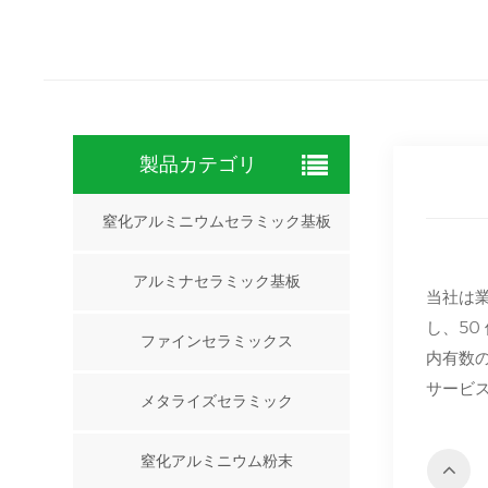
製品カテゴリ
窒化アルミニウムセラミック基板
アルミナセラミック基板
当社は
し、50
ファインセラミックス
内有数
サービ
メタライズセラミック
窒化アルミニウム粉末