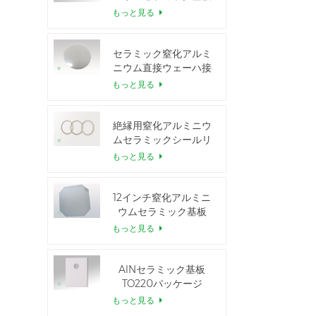
もっと見る
セラミック窒化アルミ
ニウム直接ウェーハ接
合
もっと見る
絶縁用窒化アルミニウ
ムセラミックシールリ
ング
もっと見る
12インチ窒化アルミニ
ウムセラミック基板
GaN-on-QST
もっと見る
AlNセラミック基板
TO220パッケージ
もっと見る