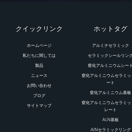
クイックリンク
ホットタグ
ホームページ
アルミナセラミック
私たちに関しては
セラミックシールリン
製品
窒化アルミニウムシー
ニュース
窒化アルミニウムセラミッ
ート
お問い合わせ
窒化アルミニウム基板
ブログ
窒化アルミニウムセラミッ
サイトマップ
レート
ALN基板
AlNセラミックリング