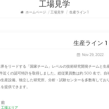
工場見学
ホームページ
/
工場見学
/
生産ライン 1
生産ライン 1
Nov 29, 2022
業界をリードする「国家チーム」レベルの技術研究開発チームと生産
 件近くの認可特許を取得しました。総従業員数は約 500 名で、自社
の生産設備、独立した研究所、分析・試験センターを多数有してお
スを提供できます。
前
工場エリア