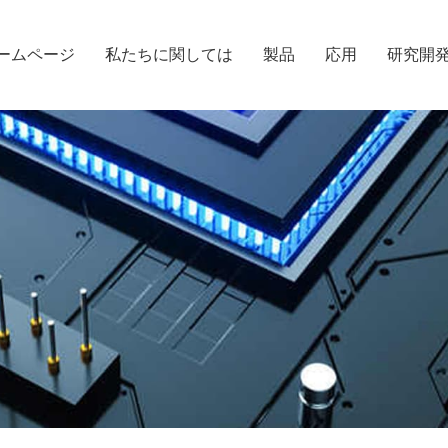
ームページ
私たちに関しては
製品
応用
研究開