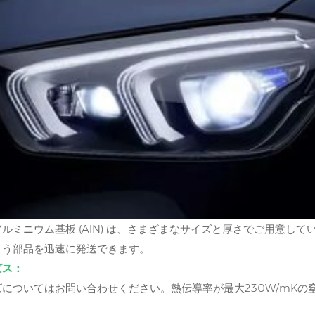
ルミニウム基板 (AlN) は、さまざまなサイズと厚さでご用意し
よう部品を迅速に発送できます。
ビス：
についてはお問い合わせください。熱伝導率が最大230W/mKの