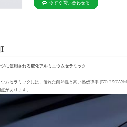
今すぐ問い合わせる
細
ージに使用される窒化アルミニウムセラミック
ウムセラミックには、優れた耐熱性と高い熱伝導率 (170-230W/
利点があります。