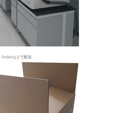
、Fedexなどで配送