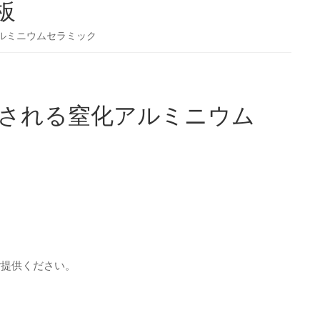
板
アルミニウムセラミック
用される窒化アルミニウム
ご提供ください。