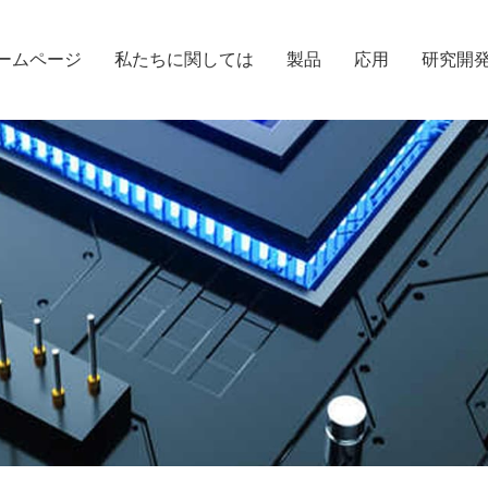
ームページ
私たちに関しては
製品
応用
研究開