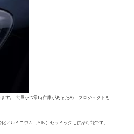
ています。 大量かつ常時在庫があるため、プロジェクトを
窒化アルミニウム（AlN）セラミックも供給可能です。