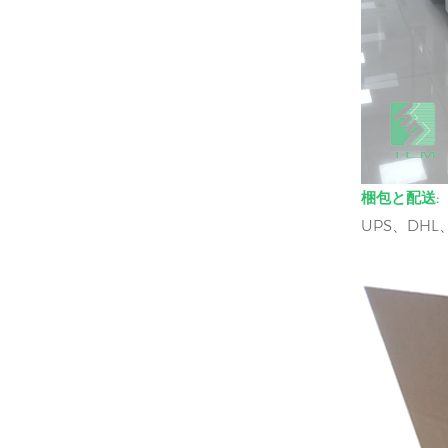
梱包と配送:
UPS、DHL