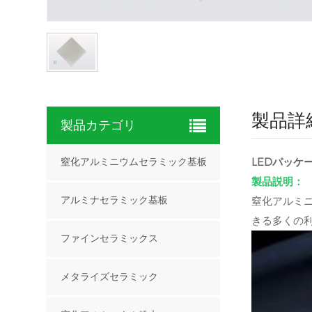
製品詳
製品カテゴリ
LEDパッケ
窒化アルミニウムセラミック基板
製品説明：
窒化アルミニ
アルミナセラミック基板
きる多くの
ファインセラミックス
メタライズセラミック