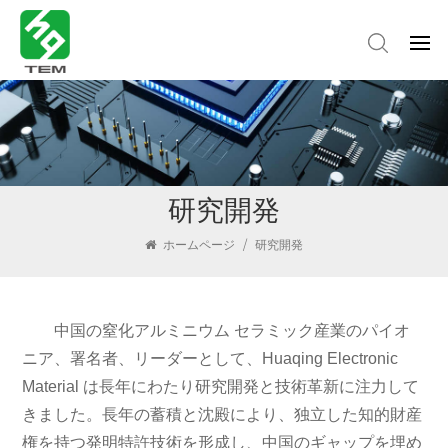
研究開発
ホームページ
/
研究開発
中国の窒化アルミニウム セラミック産業のパイオ
ニア、署名者、リーダーとして、Huaqing Electronic
Material は長年にわたり研究開発と技術革新に注力して
きました。長年の蓄積と沈殿により、独立した知的財産
権を持つ発明特許技術を形成し、中国のギャップを埋め