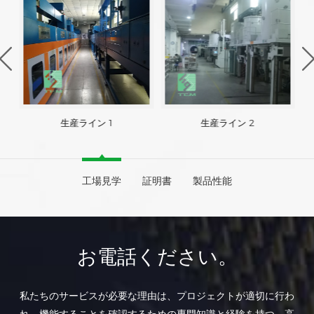
生産ライン 1
生産ライン 2
工場見学
証明書
製品性能
お電話ください。
私たちのサービスが必要な理由は、プロジェクトが適切に行わ