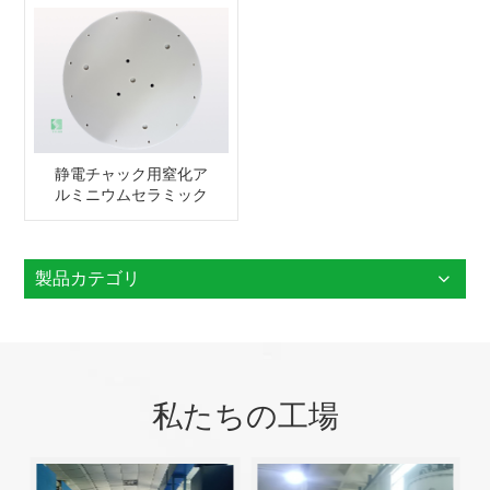
静電チャック用窒化ア
ルミニウムセラミック
製品カテゴリ
私たちの工場