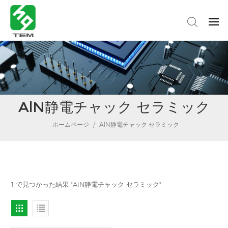
AlN静電チャック セラミック
ホームページ
/
AlN静電チャック セラミック
1 で見つかった結果 "AlN静電チャック セラミック"