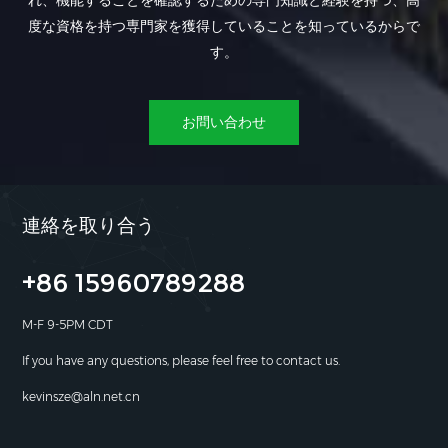
れ、機能することを確認するための専門知識と経験を持つ、高
度な資格を持つ専門家を獲得していることを知っているからで
す。
お問い合わせ
連絡を取り合う
+86 15960789288
M-F 9-5PM CDT
If you have any questions, please feel free to contact us.
kevinsze@aln.net.cn