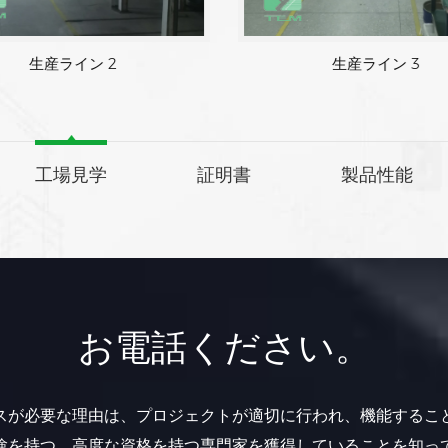
生産ライン 1
生産ライン 2
工場見学
証明書
製品性能
お電話ください。
スが必要な理由は、プロジェクトが適切に行われ、機能するこ
験を持つ、高度な資格を持つ専門家を獲得していることを知っ