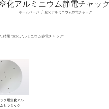
窒化アルミニウム静電チャッ
ホームページ
/
窒化アルミニウム静電チャック
った結果 "窒化アルミニウム静電チャック"
ック用窒化アル
ムセラミック