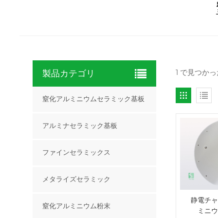
1 で見つか
製品カテゴリ
窒化アルミニウムセラミック基板
アルミナセラミック基板
ファインセラミックス
メタライズセラミック
静電チャ
窒化アルミニウム粉末
ミニウ