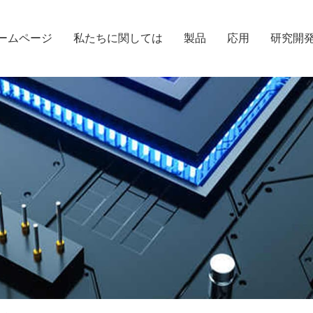
ームページ
私たちに関しては
製品
応用
研究開