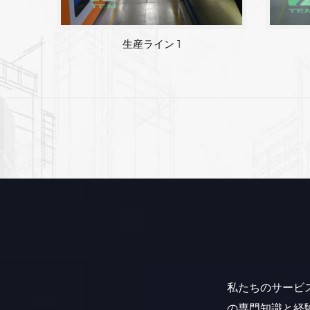
工場エリア
私たちのサービ
の専門知識と経