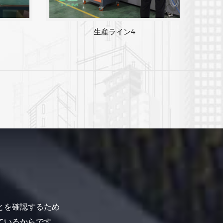
生産ライン 3
とを確認するため
ているからです。