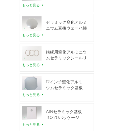
もっと見る
セラミック窒化アルミ
ニウム直接ウェーハ接
合
もっと見る
絶縁用窒化アルミニウ
ムセラミックシールリ
ング
もっと見る
12インチ窒化アルミニ
ウムセラミック基板
GaN-on-QST
もっと見る
AlNセラミック基板
TO220パッケージ
もっと見る