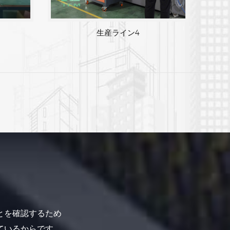
生産ライン4
とを確認するため
ているからです。