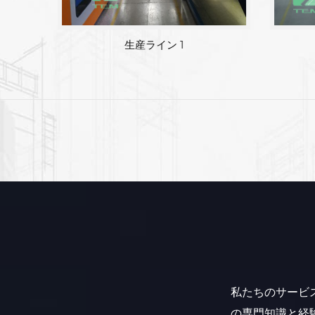
生産ライン 1
私たちのサービ
の専門知識と経