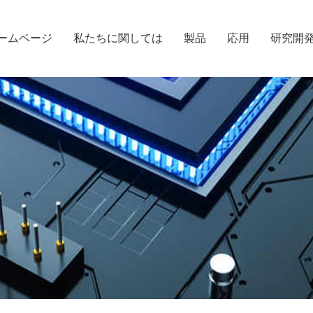
ームページ
私たちに関しては
製品
応用
研究開