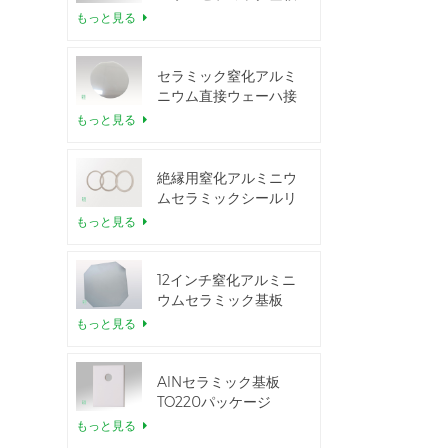
もっと見る
セラミック窒化アルミ
ニウム直接ウェーハ接
合
もっと見る
絶縁用窒化アルミニウ
ムセラミックシールリ
ング
もっと見る
12インチ窒化アルミニ
ウムセラミック基板
GaN-on-QST
もっと見る
AlNセラミック基板
TO220パッケージ
もっと見る