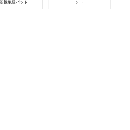
基板絶縁パッド
ント