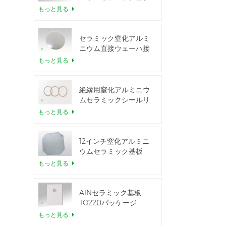
もっと見る
セラミック窒化アルミ
ニウム直接ウェーハ接
合
もっと見る
絶縁用窒化アルミニウ
ムセラミックシールリ
ング
もっと見る
12インチ窒化アルミニ
ウムセラミック基板
GaN-on-QST
もっと見る
AlNセラミック基板
TO220パッケージ
もっと見る