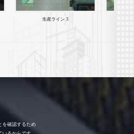
生産ライン 3
とを確認するため
ているからです。