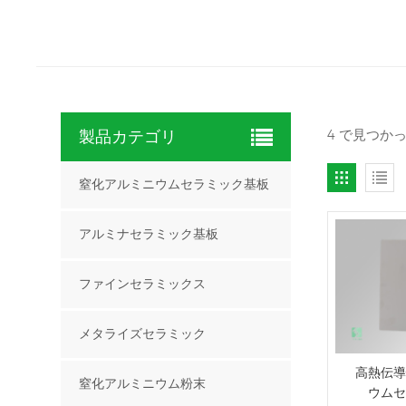
4 で見つか
製品カテゴリ
窒化アルミニウムセラミック基板
アルミナセラミック基板
ファインセラミックス
メタライズセラミック
高熱伝導
窒化アルミニウム粉末
ウムセ