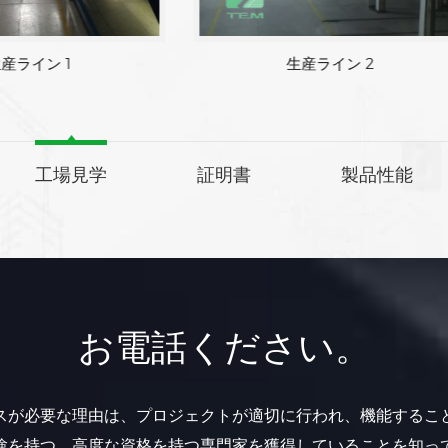
生産ライン 1
生産ライン 2
工場見学
証明書
製品性能
お電話ください。
スが必要な理由は、プロジェクトが適切に行われ、機能するこ
験を持つ、高度な資格を持つ専門家を獲得していることを知っ