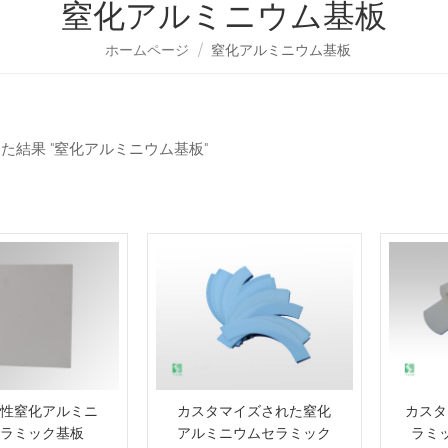
窒化アルミニウム基板
ホームページ
/
窒化アルミニウム基板
った結果 "窒化アルミニウム基板"
性窒化アルミニ
カスタマイズされた窒化
カスタ
ラミック基板
アルミニウムセラミック
ラミ