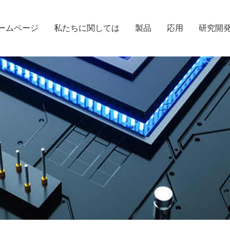
ームページ
私たちに関しては
製品
応用
研究開