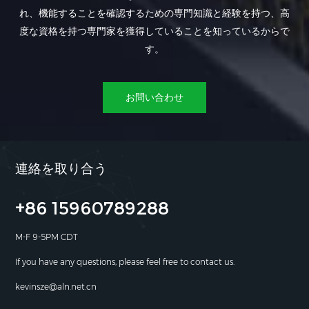
れ、機能することを確認するための専門知識と経験を持つ、高
度な資格を持つ専門家を獲得していることを知っているからで
す。
お問い合わせ
連絡を取り合う
+86 15960789288
M-F 9-5PM CDT
If you have any questions, please feel free to contact us.
kevinsze@aln.net.cn