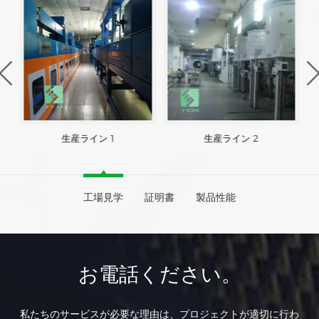
生産ライン 1
生産ライン 2
工場見学
証明書
製品性能
お電話ください。
私たちのサービスが必要な理由は、プロジェクトが適切に行わ