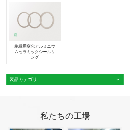
絶縁用窒化アルミニウ
ムセラミックシールリ
ング
製品カテゴリ
私たちの工場