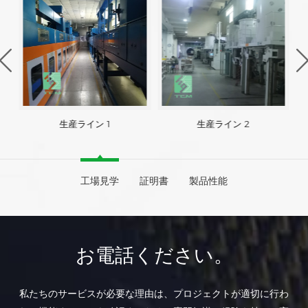
生産ライン 1
生産ライン 2
工場見学
証明書
製品性能
お電話ください。
私たちのサービスが必要な理由は、プロジェクトが適切に行わ