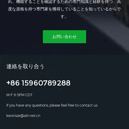
れ、機能することを確認するための専門知識と経験を持つ、高
度な資格を持つ専門家を獲得していることを知っているからで
す。
お問い合わせ
連絡を取り合う
+86 15960789288
M-F 9-5PM CDT
If you have any questions, please feel free to contact us.
kevinsze@aln.net.cn