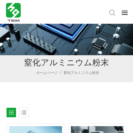
窒化アルミニウム粉末
ホームページ
/
窒化アルミニウム粉末