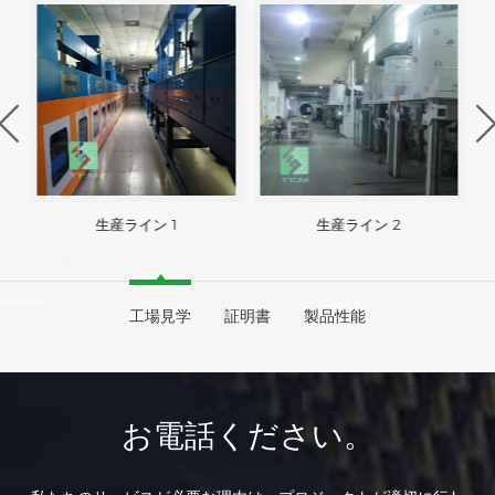
生産ライン 1
生産ライン 2
工場見学
証明書
製品性能
お電話ください。