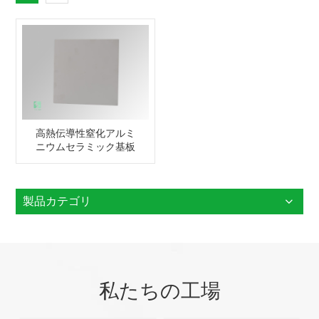
高熱伝導性窒化アルミ
ニウムセラミック基板
製品カテゴリ
私たちの工場