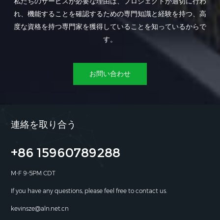
私たちのサービスが必要な理由は、プロジェクトが適切に行わ
れ、機能することを確認するための専門知識と経験を持つ、高
度な資格を持つ専門家を獲得していることを知っているからで
す。
お問い合わせ
連絡を取り合う
+86 15960789288
M-F 9-5PM CDT
If you have any questions, please feel free to contact us.
kevinsze@aln.net.cn