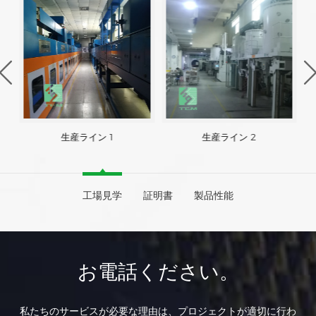
生産ライン 1
生産ライン 2
工場見学
証明書
製品性能
お電話ください。
私たちのサービスが必要な理由は、プロジェクトが適切に行わ