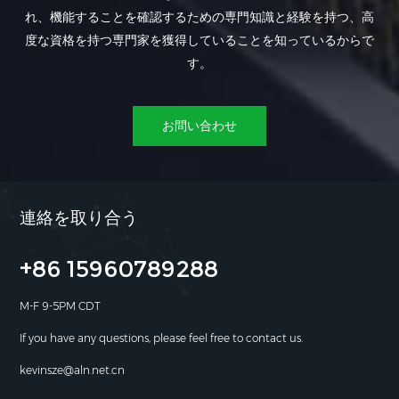
れ、機能することを確認するための専門知識と経験を持つ、高
度な資格を持つ専門家を獲得していることを知っているからで
す。
お問い合わせ
連絡を取り合う
+86 15960789288
M-F 9-5PM CDT
If you have any questions, please feel free to contact us.
kevinsze@aln.net.cn