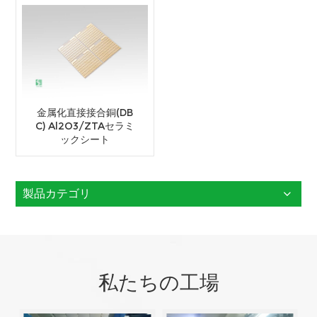
金属化直接接合銅(DB
C) Al2O3/ZTAセラミ
ックシート
製品カテゴリ
私たちの工場