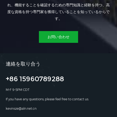
れ、機能することを確認するための専門知識と経験を持つ、高
度な資格を持つ専門家を獲得していることを知っているからで
す。
お問い合わせ
連絡を取り合う
+86 15960789288
M-F 9-5PM CDT
If you have any questions, please feel free to contact us.
kevinsze@aln.net.cn