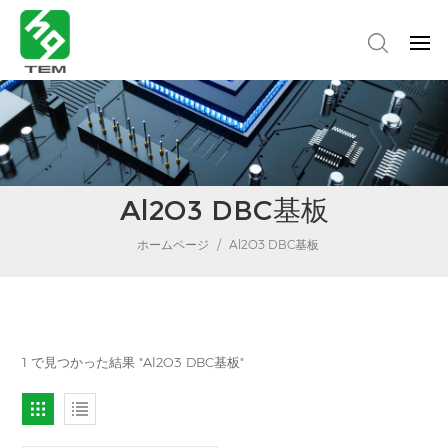
Al2O3 DBC基板
ホームページ
/
Al2O3 DBC基板
1 で見つかった結果 "Al2O3 DBC基板"