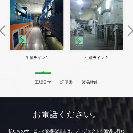
生産ライン 1
生産ライン 2
工場見学
証明書
製品性能
お電話ください。
私たちのサービスが必要な理由は、プロジェクトが適切に行わ