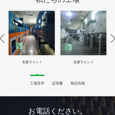
生産ライン 1
生産ライン 2
工場見学
証明書
製品性能
お電話ください。