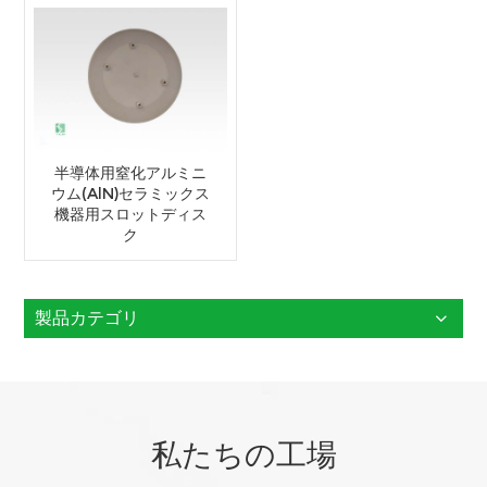
半導体用窒化アルミニ
ウム(AlN)セラミックス
機器用スロットディス
ク
製品カテゴリ
私たちの工場