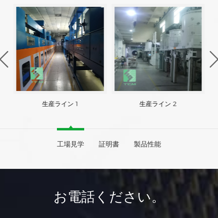
生産ライン 1
生産ライン 2
工場見学
証明書
製品性能
お電話ください。