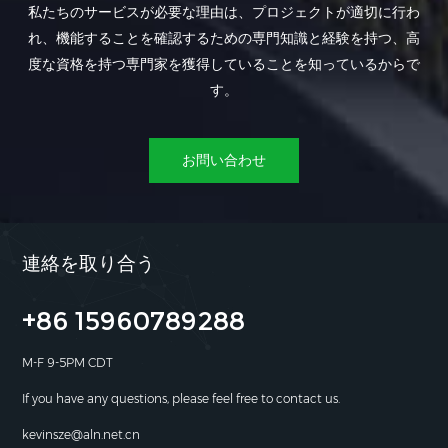
私たちのサービスが必要な理由は、プロジェクトが適切に行わ
れ、機能することを確認するための専門知識と経験を持つ、高
度な資格を持つ専門家を獲得していることを知っているからで
す。
お問い合わせ
連絡を取り合う
+86 15960789288
M-F 9-5PM CDT
If you have any questions, please feel free to contact us.
kevinsze@aln.net.cn