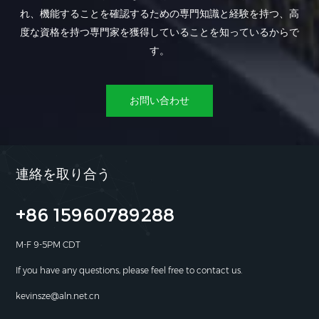
れ、機能することを確認するための専門知識と経験を持つ、高
度な資格を持つ専門家を獲得していることを知っているからで
す。
お問い合わせ
連絡を取り合う
+86 15960789288
M-F 9-5PM CDT
If you have any questions, please feel free to contact us.
kevinsze@aln.net.cn