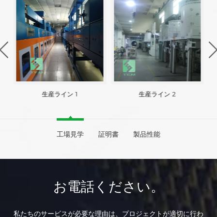
生産ライン 1
生産ライン 2
工場見学
証明書
製品性能
お電話ください。
私たちのサービスが必要な理由は、プロジェクトが適切に行わ