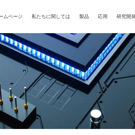
ームページ
私たちに関しては
製品
応用
研究開