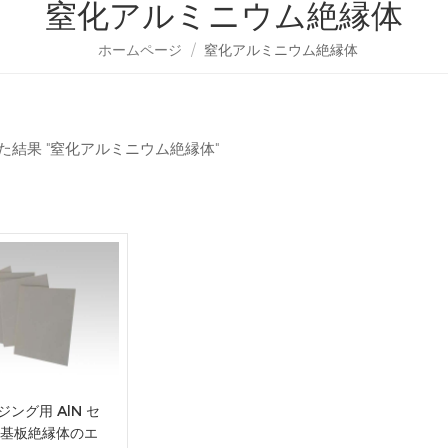
窒化アルミニウム絶縁体
ホームページ
/
窒化アルミニウム絶縁体
った結果 "窒化アルミニウム絶縁体"
ング用 AlN セ
基板絶縁体のエ