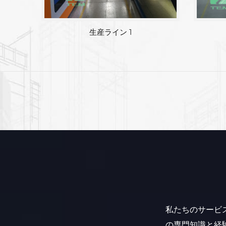
工場エリア
私たちのサービ
の専門知識と経