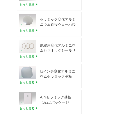
もっと見る
セラミック窒化アルミ
ニウム直接ウェーハ接
合
もっと見る
絶縁用窒化アルミニウ
ムセラミックシールリ
ング
もっと見る
12インチ窒化アルミニ
ウムセラミック基板
GaN-on-QST
もっと見る
AlNセラミック基板
TO220パッケージ
もっと見る