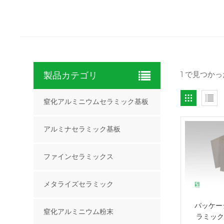
1 で見つか
製品カテゴリ
窒化アルミニウムセラミック基板
アルミナセラミック基板
ファインセラミックス
メタライズセラミック
パッケージ
窒化アルミニウム粉末
ラミック