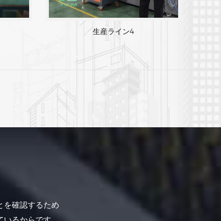
生産ライン 3
とを確認するため
ているからです。