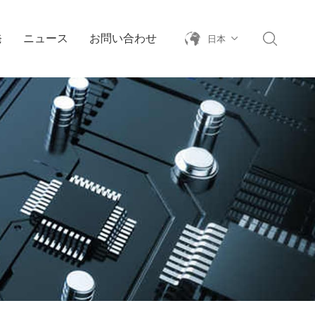
発
ニュース
お問い合わせ
日本