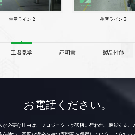
生産ライン 1
生産ライン 2
工場見学
証明書
製品性能
お電話ください。
スが必要な理由は、プロジェクトが適切に行われ、機能するこ
験を持つ、高度な資格を持つ専門家を獲得していることを知っ