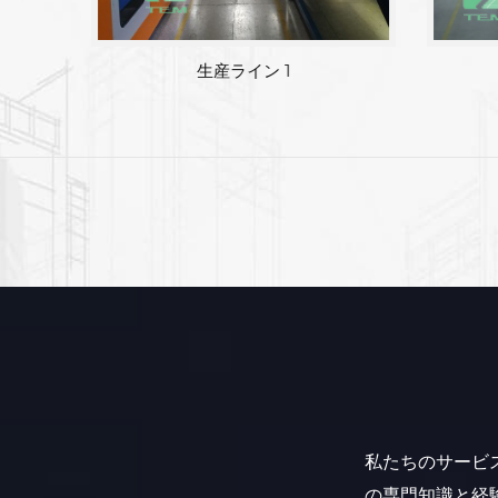
生産ライン 1
私たちのサービ
の専門知識と経