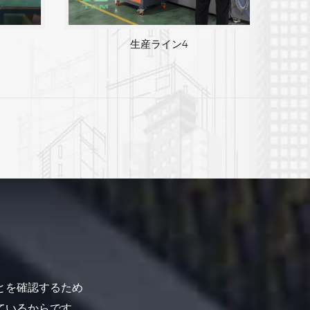
3
生産ライン4
とを確認するため
ているからです。