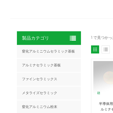
1 で見つかっ
製品カテゴリ
窒化アルミニウムセラミック基板
アルミナセラミック基板
ファインセラミックス
メタライズセラミック
半導体用
窒化アルミニウム粉末
ルミナ