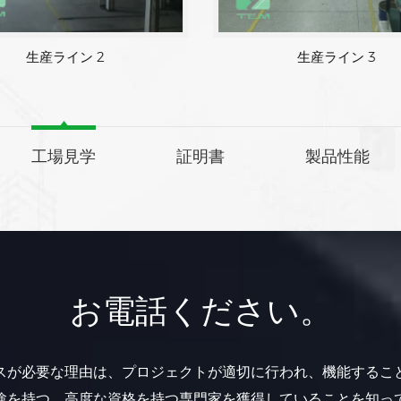
生産ライン 2
生産ライン 
工場見学
証明書
製品性能
お電話ください。
スが必要な理由は、プロジェクトが適切に行われ、機能するこ
験を持つ、高度な資格を持つ専門家を獲得していることを知っ