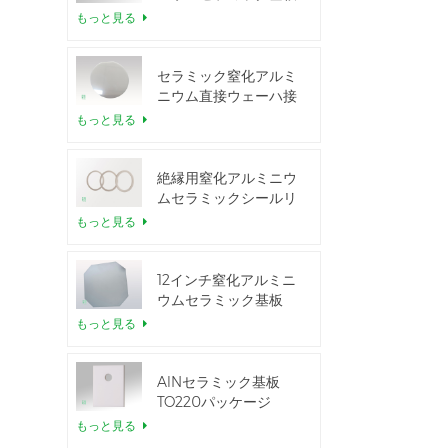
もっと見る
セラミック窒化アルミ
ニウム直接ウェーハ接
合
もっと見る
絶縁用窒化アルミニウ
ムセラミックシールリ
ング
もっと見る
12インチ窒化アルミニ
ウムセラミック基板
GaN-on-QST
もっと見る
AlNセラミック基板
TO220パッケージ
もっと見る