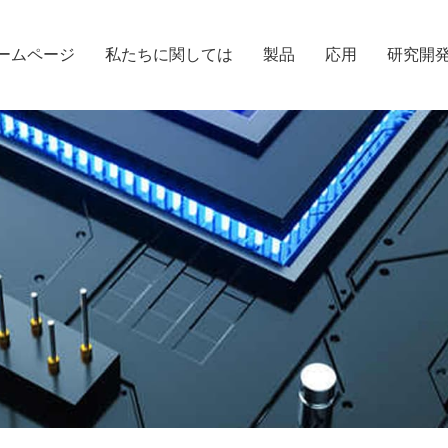
ームページ
私たちに関しては
製品
応用
研究開