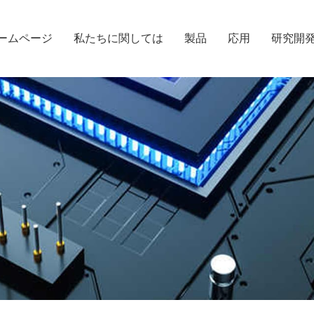
ームページ
私たちに関しては
製品
応用
研究開