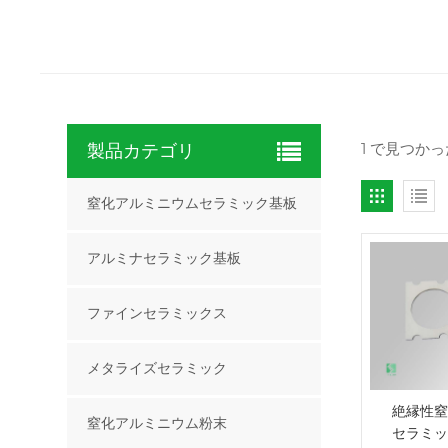
1 で見つかっ
製品カテゴリ
窒化アルミニウムセラミック基板
アルミナセラミック基板
ファインセラミックス
メタライズセラミック
絶縁性窒
窒化アルミニウム粉末
セラミッ