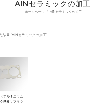
AlNセラミックの加工
ホームページ
/
AlNセラミックの加工
た結果 "AlNセラミックの加工"
化アルミニウム
ク基板サブマウ