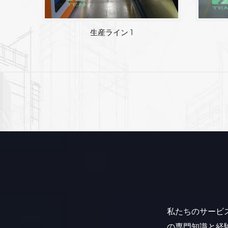
工場エリア
生産ライン 1
私たちのサービ
の専門知識と経