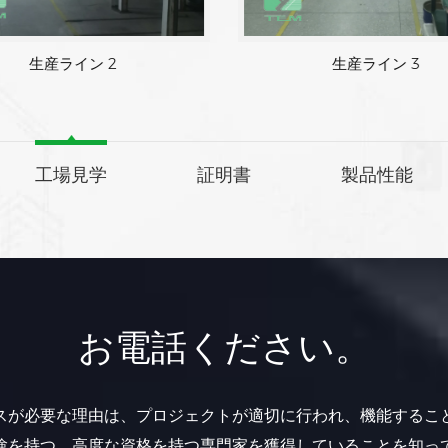
生産ライン 2
工場見学
証明書
製品性能
お電話ください。
スが必要な理由は、プロジェクトが適切に行われ、機能するこ
験を持つ、高度な資格を持つ専門家を獲得していることを知っ