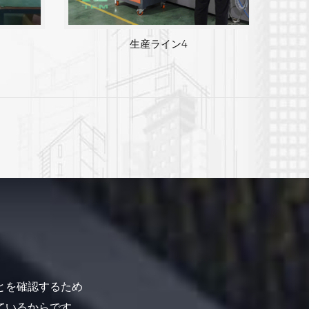
生産ライン 3
生産ライン4
とを確認するため
ているからです。