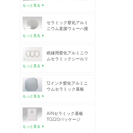
もっと見る
セラミック窒化アルミ
ニウム直接ウェーハ接
合
もっと見る
絶縁用窒化アルミニウ
ムセラミックシールリ
ング
もっと見る
12インチ窒化アルミニ
ウムセラミック基板
GaN-on-QST
もっと見る
AlNセラミック基板
TO220パッケージ
もっと見る