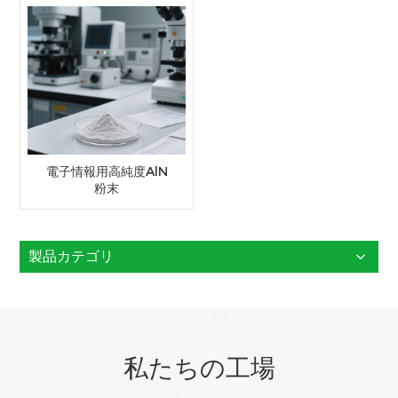
電子情報用高純度AlN
粉末
製品カテゴリ
私たちの工場