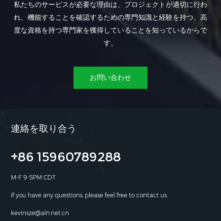
私たちのサービスが必要な理由は、プロジェクトが適切に行わ
れ、機能することを確認するための専門知識と経験を持つ、高
度な資格を持つ専門家を獲得していることを知っているからで
す。
お問い合わせ
連絡を取り合う
+86 15960789288
M-F 9-5PM CDT
If you have any questions, please feel free to contact us.
kevinsze@aln.net.cn