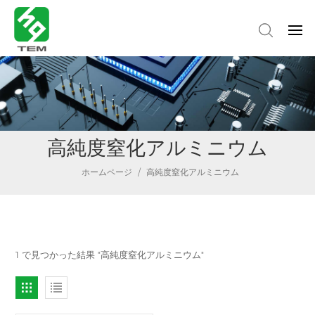
高純度窒化アルミニウム
ホームページ
/
高純度窒化アルミニウム
1 で見つかった結果 "高純度窒化アルミニウム"