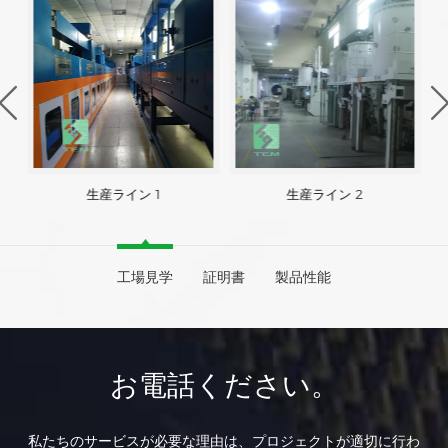
生産ライン 1
生産ライン 2
工場見学
証明書
製品性能
お電話ください。
私たちのサービスが必要な理由は、プロジェクトが適切に行わ