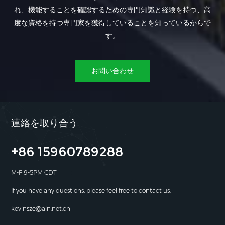
れ、機能することを確認するための専門知識と経験を持つ、高
度な資格を持つ専門家を獲得していることを知っているからで
す。
お問い合わせ
連絡を取り合う
+86 15960789288
M-F 9-5PM CDT
If you have any questions, please feel free to contact us.
kevinsze@aln.net.cn