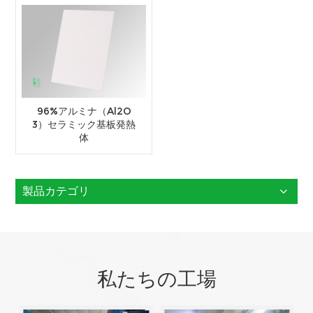
96%アルミナ（Al2O
3）セラミック基板発熱
体
製品カテゴリ
私たちの工場