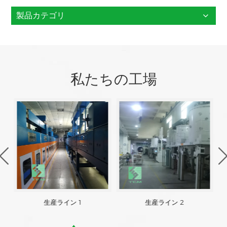
製品カテゴリ
私たちの工場
生産ライン 1
生産ライン 2