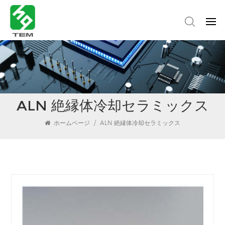
ALN 絶縁体冷却セラミックス
ホームページ
/
ALN 絶縁体冷却セラミックス