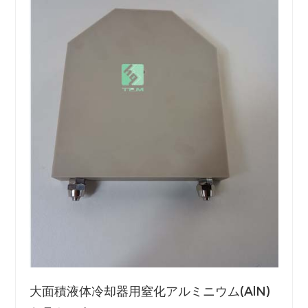
大面積液体冷却器用窒化アルミニウム(AlN)