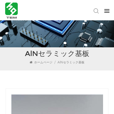
AlNセラミック基板
ホームページ
/
AlNセラミック基板