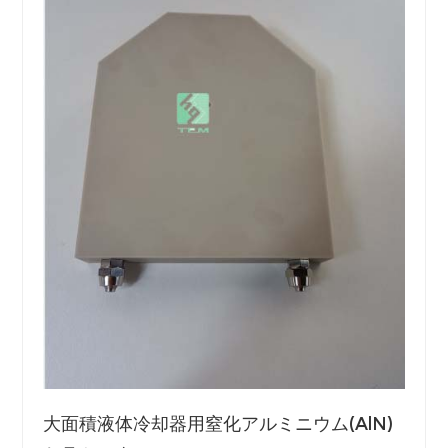
大面積液体冷却器用窒化アルミニウム(AlN)