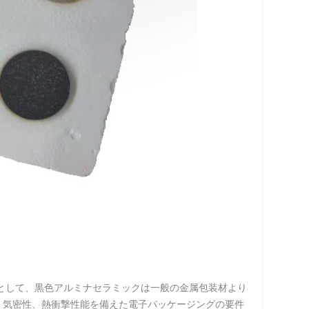
として、黒色アルミナセラミックは一般の金属包装材より
、気密性、熱衝撃性能を備えた電子パッケージングの要件