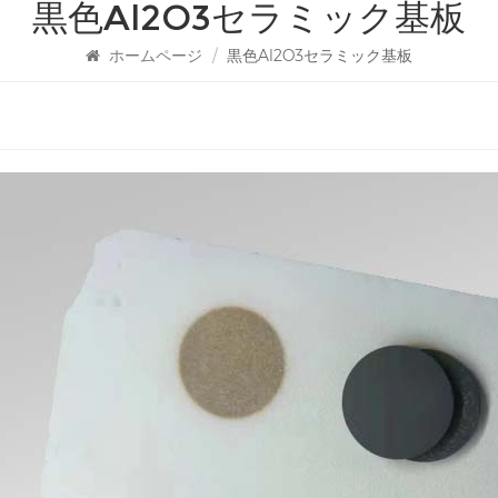
黒色Al2O3セラミック基板
ホームページ
/
黒色Al2O3セラミック基板