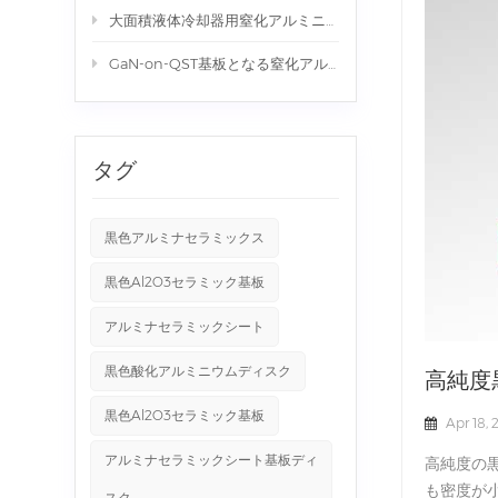
大面積液体冷却器用窒化アルミニウム(AlN)セラミック
GaN-on-QST基板となる窒化アルミニウム(AlN)セラミック 310*310*1.0mm
タグ
黒色アルミナセラミックス
黒色Al2O3セラミック基板
アルミナセラミックシート
黒色酸化アルミニウムディスク
高純度
黒色Al2O3セラミック基板
Apr 18,
アルミナセラミックシート基板ディ
高純度の
も密度が
スク