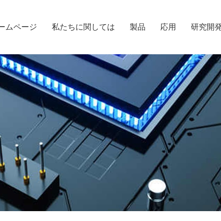
ームページ
私たちに関しては
製品
応用
研究開