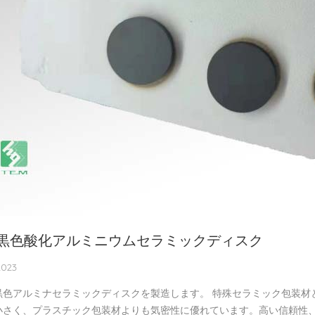
黒色酸化アルミニウムセラミックディスク
 2023
黒色アルミナセラミックディスクを製造します。 特殊セラミック包装材
小さく、プラスチック包装材よりも気密性に優れています。高い信頼性