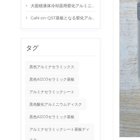
大面積液体冷却器用窒化アルミニウム(AlN)セラミック
GaN-on-QST基板となる窒化アルミニウム(AlN)セラミック 310*310*1.0mm
タグ
黒色アルミナセラミックス
黒色Al2O3セラミック基板
アルミナセラミックシート
黒色酸化アルミニウムディスク
黒色Al2O3セラミック基板
アルミナセラミックシート基板ディ
スク