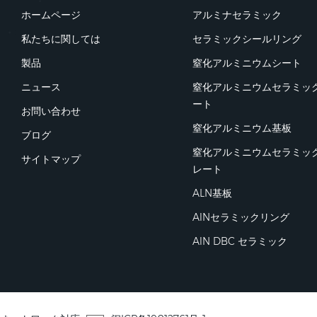
ホームページ
アルミナセラミック
私たちに関しては
セラミックシールリング
製品
窒化アルミニウムシート
ニュース
窒化アルミニウムセラミッ
ート
お問い合わせ
窒化アルミニウム基板
ブログ
窒化アルミニウムセラミッ
サイトマップ
レート
ALN基板
AlNセラミックリング
AlN DBC セラミック