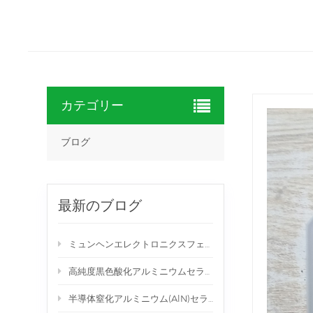
カテゴリー
ブログ
最新のブログ
ミュンヘンエレクトロニクスフェアにブース番号139/2で出展
高純度黒色酸化アルミニウムセラミックディスク
半導体窒化アルミニウム(AlN)セラミック装置スロットディスク