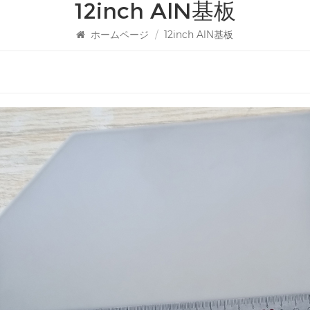
12inch AlN基板
ホームページ
/
12inch AlN基板