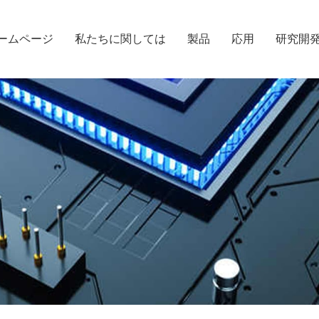
ームページ
私たちに関しては
製品
応用
研究開