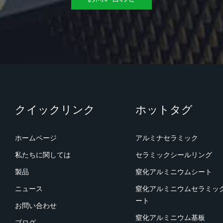
クイックリンク
ホットタグ
ホームページ
アルミナセラミック
私たちに関しては
セラミックシールリング
製品
窒化アルミニウムシート
ニュース
窒化アルミニウムセラミッ
ート
お問い合わせ
窒化アルミニウム基板
ブログ