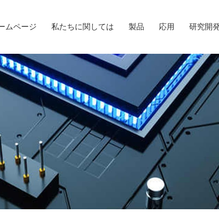
ームページ
私たちに関しては
製品
応用
研究開