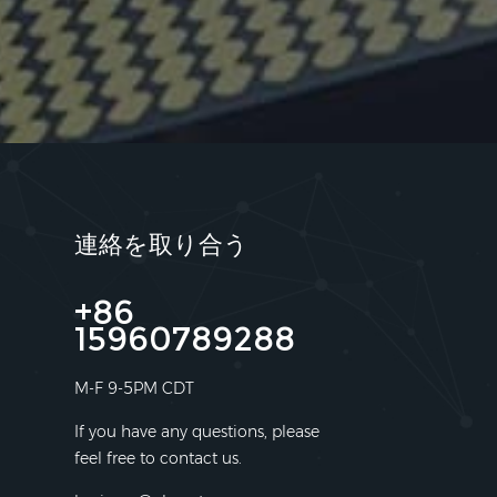
連絡を取り合う
+86
15960789288
M-F 9-5PM CDT
If you have any questions, please
feel free to contact us.