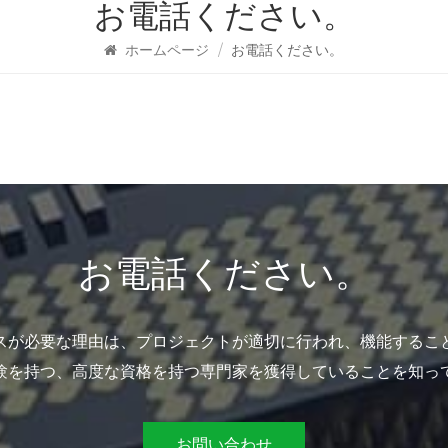
お電話ください。
ホームページ
/
お電話ください。
お電話ください。
スが必要な理由は、プロジェクトが適切に行われ、機能するこ
験を持つ、高度な資格を持つ専門家を獲得していることを知っ
お問い合わせ